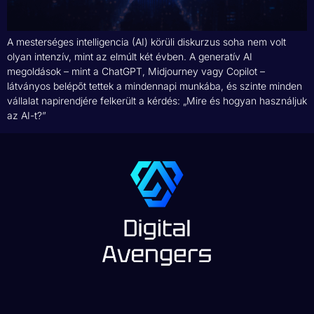
A mesterséges intelligencia (AI) körüli diskurzus soha nem volt
olyan intenzív, mint az elmúlt két évben. A generatív AI
megoldások – mint a ChatGPT, Midjourney vagy Copilot –
látványos belépőt tettek a mindennapi munkába, és szinte minden
vállalat napirendjére felkerült a kérdés: „Mire és hogyan használjuk
az AI-t?”