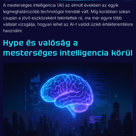
A mesterséges intelligencia (AI) az elmúlt években az egyik
legmeghatározóbb technológiai trenddé vált. Míg korábban sokan
csupán a jövő eszközeként tekintettek rá, ma már egyre több
vállalat vizsgálja, hogyan lehet az AI-t valódi üzleti értékteremtésre
használni.
Hype és valóság a
mesterséges intelligencia körül