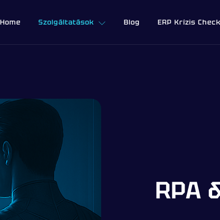
Home
Szolgáltatások
Blog
ERP Krízis Chec
RPA 