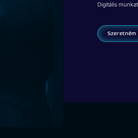
Digitális munka
Szeretném 