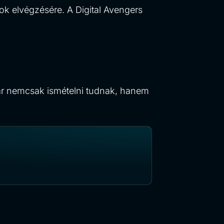
ok elvégzésére. A Digital Avengers
már nemcsak ismételni tudnak, hanem