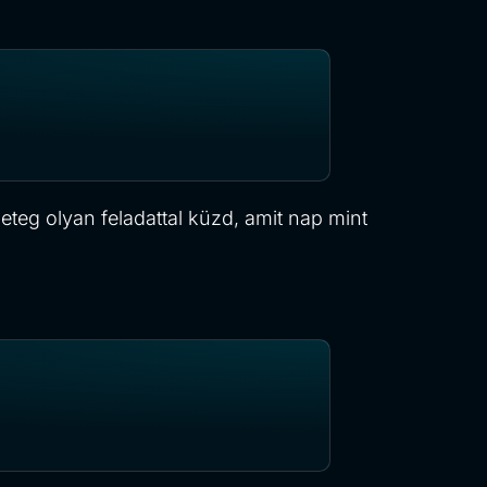
eteg olyan feladattal küzd, amit nap mint