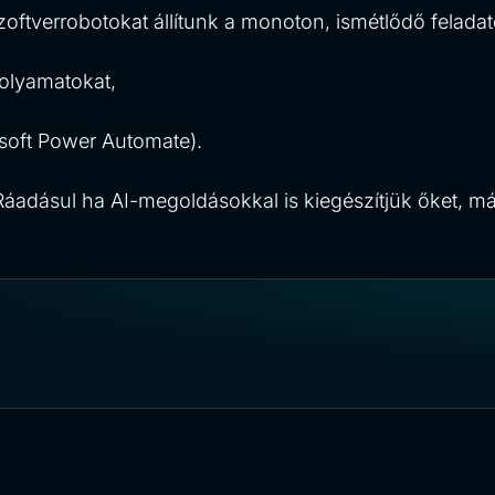
oftverrobotokat állítunk a monoton, ismétlődő feladat
folyamatokat,
osoft Power Automate).
 Ráadásul ha AI-megoldásokkal is kiegészítjük őket, 