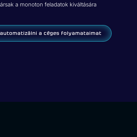
társak a monoton feladatok kiváltására
automatizálni a céges folyamataimat