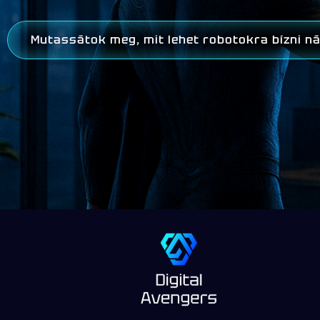
Mutassátok meg, mit lehet robotokra bízni n