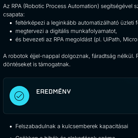
Az RPA (Robotic Process Automation) segítségével sz
csapata:
feltérképezi a leginkább automatizálható üzleti 
megtervezi a digitális munkafolyamatot,
és bevezeti az RPA megoldást (pl. UiPath, Micr
A robotok éjjel-nappal dolgoznak, fáradtság nélkül.
döntéseket is támogatnak.
EREDMÉNY
Felszabadulnak a kulcsemberek kapacitásai