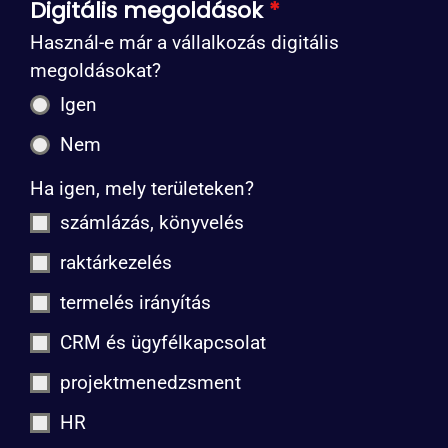
Digitális megoldások
*
Használ-e már a vállalkozás digitális
megoldásokat?
Igen
Nem
Ha igen, mely területeken?
számlázás, könyvelés
raktárkezelés
termelés irányítás
CRM és ügyfélkapcsolat
projektmenedzsment
HR