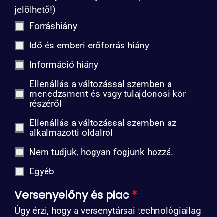
jelölhető!)
Forráshiány
Idő és emberi erőforrás hiány
Információ hiány
Ellenállás a változással szemben a
menedzsment és vagy tulajdonosi kör
részéről
Ellenállás a változással szemben az
alkalmazotti oldalról
Nem tudjuk, hogyan fogjunk hozzá.
Egyéb
Versenyelőny és piac
*
Úgy érzi, hogy a versenytársai technológiailag