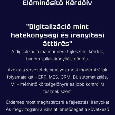
Előminősítő Kérdőív
"Digitalizáció mint
hatékonysági és irányítási
áttörés"
A digitalizáció ma már nem fejlesztési kérdés,
hanem vállalatirányítási döntés.
Azok a szervezetek, amelyek most modernizálják
folyamataikat – ERP, MES, CRM, BI, automatizálás,
MI – mérhető költségelőnyre és jobb kontrollra
tesznek szert.
Érdemes most meghatározni a fejlesztési irányokat
és megvizsgálni a vállalat lehetőségeit a következő