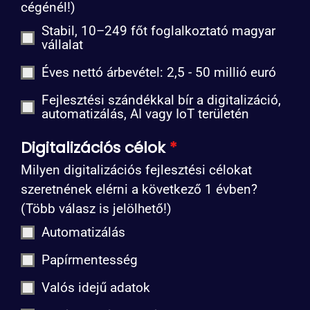
cégénél!)
Stabil, 10–249 főt foglalkoztató magyar
vállalat
Éves nettó árbevétel: 2,5 - 50 millió euró
Fejlesztési szándékkal bír a digitalizáció,
automatizálás, AI vagy IoT területén
Digitalizációs célok
*
Milyen digitalizációs fejlesztési célokat
szeretnének elérni a következő 1 évben?
(Több válasz is jelölhető!)
Automatizálás
Papírmentesség
Valós idejű adatok