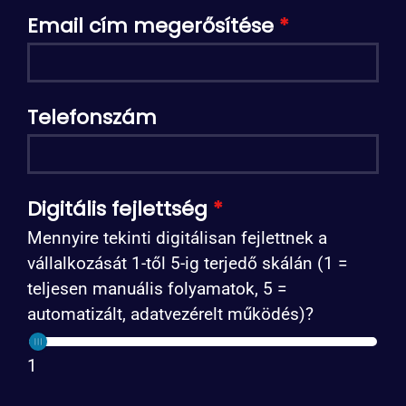
Email cím megerősítése
*
Telefonszám
Digitális fejlettség
*
Mennyire tekinti digitálisan fejlettnek a
vállalkozását 1-től 5-ig terjedő skálán (1 =
teljesen manuális folyamatok, 5 =
automatizált, adatvezérelt működés)?
1