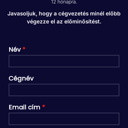
12 hónapra.
Javasoljuk, hogy a cégvezetés minél előbb
végezze el az előminősítést.
Név
*
Cégnév
Email cím
*