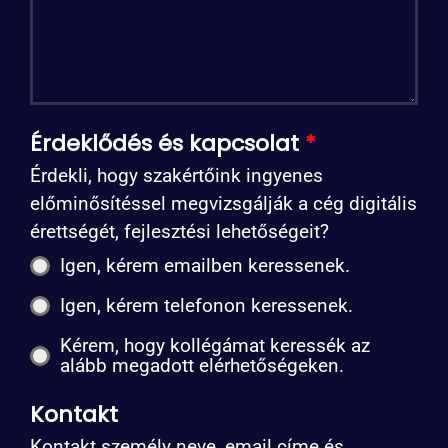
Érdeklődés és kapcsolat
*
Érdekli, hogy szakértőink ingyenes
előminősítéssel megvizsgálják a cég digitális
érettségét, fejlesztési lehetőségeit?
Igen, kérem emailben keressenek.
Igen, kérem telefonon keressenek.
Kérem, hogy kollégámat keressék az
alább megadott elérhetőségeken.
Kontakt
Kontakt személy neve, email címe és