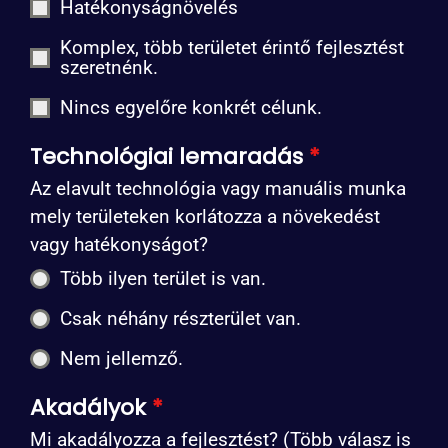
Hatékonyságnövelés
Komplex, több területet érintő fejlesztést
szeretnénk.
Nincs egyelőre konkrét célunk.
Technológiai lemaradás
*
Az elavult technológia vagy manuális munka
mely területeken korlátozza a növekedést
vagy hatékonyságot?
Több ilyen terület is van.
Csak néhány részterület van.
Nem jellemző.
Akadályok
*
Mi akadályozza a fejlesztést? (Több válasz is