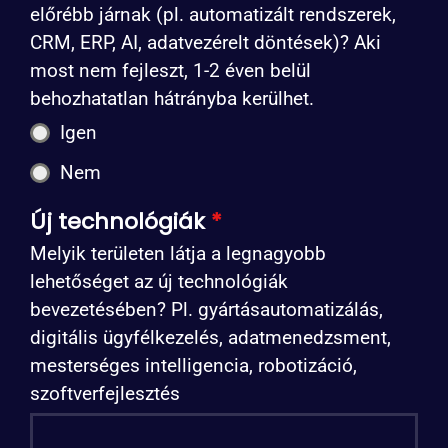
előrébb járnak (pl. automatizált rendszerek,
CRM, ERP, AI, adatvezérelt döntések)? Aki
most nem fejleszt, 1-2 éven belül
behozhatatlan hátrányba kerülhet.
Igen
Nem
Új technológiák
*
Melyik területen látja a legnagyobb
lehetőséget az új technológiák
bevezetésében? Pl. gyártásautomatizálás,
digitális ügyfélkezelés, adatmenedzsment,
mesterséges intelligencia, robotizáció,
szoftverfejlesztés