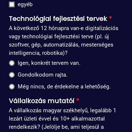
egyéb
Technológiai fejlesztési tervek
*
A következő 12 hónapra van-e digitalizációs
vagy technológiai fejlesztési terve (pl. új
szoftver, gép, automatizálás, mesterséges
intelligencia, robotika)?
Igen, konkrét tervem van.
Gondolkodom rajta.
Még nincs, de érdekelne a lehetőség.
Vállalkozás mutatói
*
A vállalkozás magyar székhelyű, legalább 1
lezárt üzleti évvel és 10+ alkalmazottal
rendelkezik? (Jelölje be, ami teljesül a